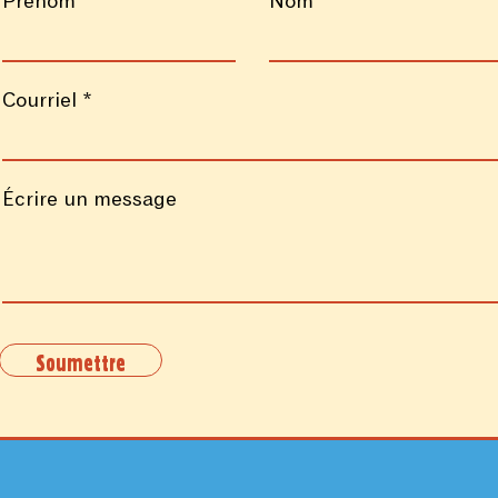
Prénom
Nom
Courriel
Écrire un message
Soumettre