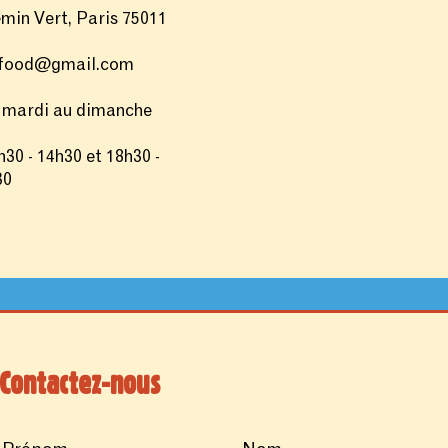
min Vert, Paris 75011
tfood@gmail.com
mardi au dimanche
30 - 14h30 et 18h30 -
30
Contactez-nous