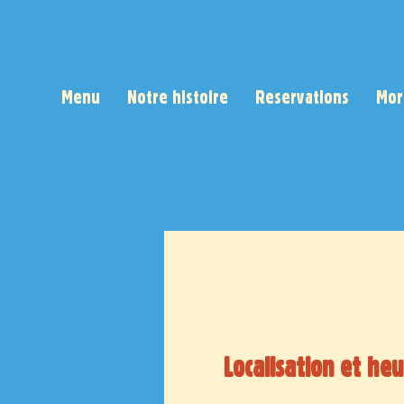
Menu
Notre histoire
Reservations
Mor
Localisation et he