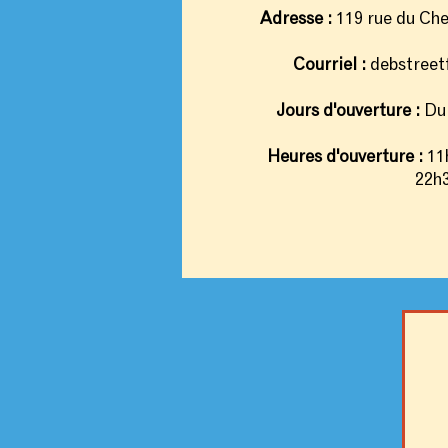
Adresse :
119 rue du Che
Courriel :
debstree
Jours d'ouverture :
Du 
Heures d'ouverture :
11h
22h