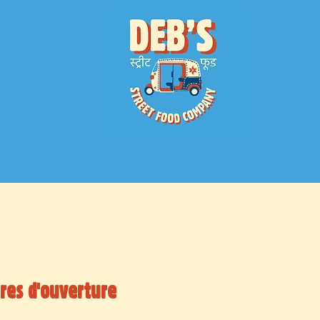
e
ures d'ouverture